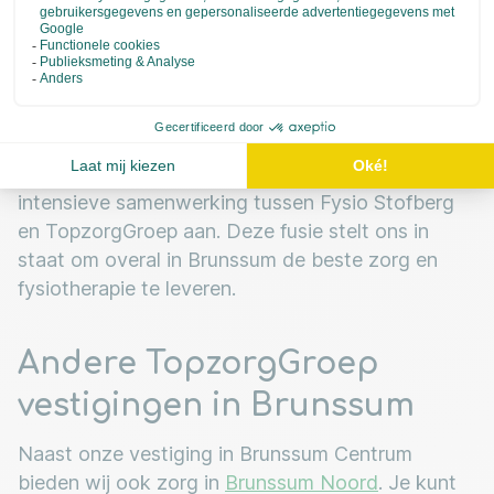
Fysio Stofberg Brunssum
Centrum & TopzorgGroep
Met veel enthousiasme kondigen we de
intensieve samenwerking tussen Fysio Stofberg
en TopzorgGroep aan. Deze fusie stelt ons in
staat om overal in Brunssum de beste zorg en
fysiotherapie te leveren.
Andere TopzorgGroep
vestigingen in Brunssum
Naast onze vestiging in Brunssum Centrum
bieden wij ook zorg in
Brunssum Noord
. Je kunt