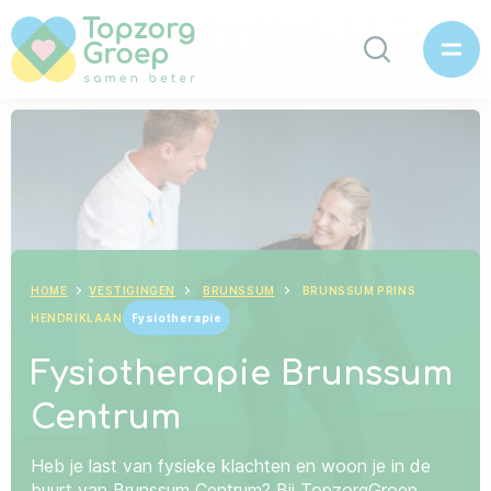
HOME
VESTIGINGEN
BRUNSSUM
BRUNSSUM PRINS
HENDRIKLAAN
Fysiotherapie
Fysiotherapie Brunssum
Centrum
Heb je last van fysieke klachten en woon je in de
buurt van Brunssum Centrum? Bij TopzorgGroep