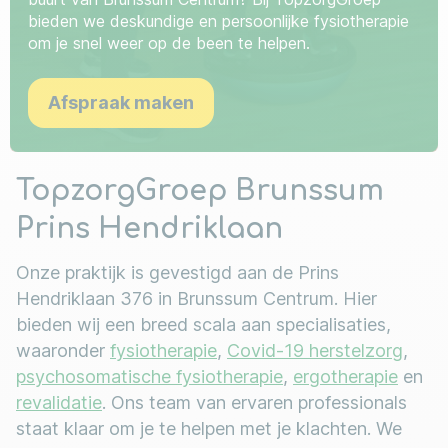
bieden we deskundige en persoonlijke fysiotherapie
om je snel weer op de been te helpen.
Afspraak maken
TopzorgGroep Brunssum
Prins Hendriklaan
Onze praktijk is gevestigd aan de Prins
Hendriklaan 376 in Brunssum Centrum. Hier
bieden wij een breed scala aan specialisaties,
waaronder
fysiotherapie
,
Covid-19 herstelzorg
,
psychosomatische fysiotherapie
,
ergotherapie
en
revalidatie
. Ons team van ervaren professionals
staat klaar om je te helpen met je klachten. We